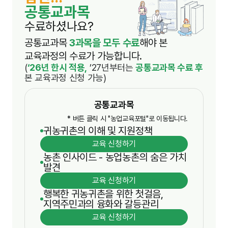
공통교과목
수료하셨나요?
공통교과목
3과목을 모두 수료
해야 본
교육과정의 수료가 가능합니다.
(
‘26년 한시 적용,
’27년부터는
공통교과목 수료 후
본 교육과정 신청 가능)
공통교과목
* 버튼 클릭 시 "농업교육포털"로 이동됩니다.
귀농귀촌의 이해 및 지원정책
교육 신청하기
농촌 인사이드 - 농업농촌의 숨은 가치
발견
교육 신청하기
행복한 귀농귀촌을 위한 첫걸음,
지역주민과의 융화와 갈등관리
교육 신청하기