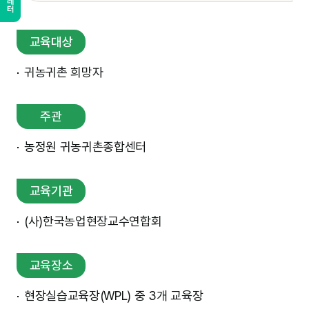
교육대상
귀농귀촌 희망자
주관
농정원 귀농귀촌종합센터
교육기관
(사)한국농업현장교수연합회
교육장소
현장실습교육장(WPL) 중 3개 교육장