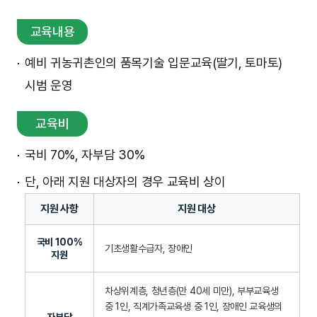
교육내용
예비 귀농귀촌인의 품목기술 입문교육(딸기, 토마토)
시범 운영
교육비
국비 70%, 자부담 30%
단, 아래 지원 대상자의 경우 교육비 상이
지원 사항
지원 대상
국비 100%
기초생활수급자, 장애인
지원
차상위계층, 청년층(만 40세 미만), 부부교육생
중 1인, 직계가족교육생 중 1인, 장애인 교육생의