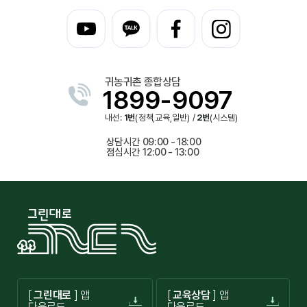
귀농귀촌 종합상담
1899-9097
내선:
1번
(정책,교육,일반) /
2번
(시스템)
상담시간 09:00 - 18:00
점심시간 12:00 - 13:00
[
그린대로
] 앱
[
교육상담
] 앱
다운로드
다운로드