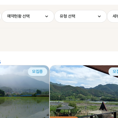
예약현황 선택
유형 선택
세
5
모집중
모