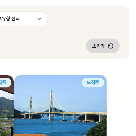
부유형 선택
초기화
집중
모집중