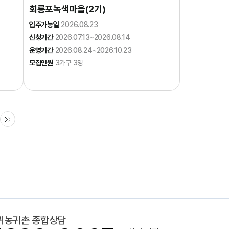
회룡포녹색마을(2기)
입주가능일
2026.08.23
신청기간
2026.07.13~2026.08.14
운영기간
2026.08.24~2026.10.23
모집인원
3가구 3명
귀농귀촌 종합상담