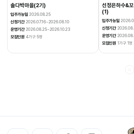
솔다박마을(2기)
선정은하수&꼬막
(1)
입주가능일
2026.08.25
입주가능일
2026.0
신청기간
2026.07.16~2026.08.10
신청기간
2026.08
운영기간
2026.08.25~2026.10.23
운영기간
2026.08
모집인원
4가구 5명
모집인원
1가구 1명