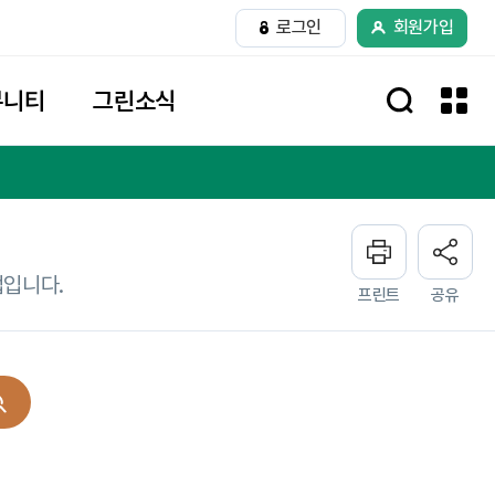
로그인
회원가입
뮤니티
그린소식
업입니다.
프린트
공유