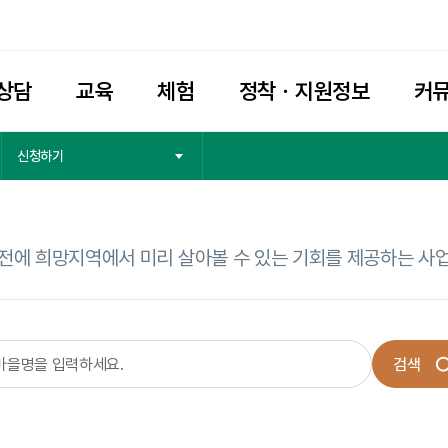
상담
교육
체험
정착ㆍ지원정보
커
신청하기
전에 희망지역에서 미리 살아볼 수 있는 기회를 제공하는 사
검색