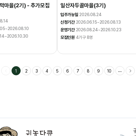
마을(2기) - 추가모집
일산자두골마을(3기)
입주가능일
2026.08.24
8.14
신청기간
2026.06.15~2026.08.13
.05~2026.08.10
운영기간
2026.08.24~2026.10.23
.14~2026.10.30
모집인원
4가구 8명
1
2
3
4
5
6
7
8
9
10