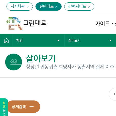
지자체관
탄탄대로
간편사이트
가이드ㆍ
체험
살아보기
살아보기
청장년 귀농귀촌 희망자가 농촌지역 실제 이주 
상세검색