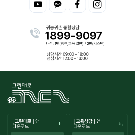
귀농귀촌 종합상담
1899-9097
내선:
1번
(정책,교육,일반) /
2번
(시스템)
상담시간 09:00 - 18:00
점심시간 12:00 - 13:00
[
그린대로
] 앱
[
교육상담
] 앱
다운로드
다운로드