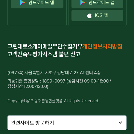
안드로이드 앱
안드로이드 앱
iOS 앱
그린대로소개
이메일무단수집거부
개인정보처리방침
고객만족도평가
시스템 불편 신고
(06774) 서울특별시 서초구 강남대로 27 AT센터 4층
귀농귀촌 종합상담 : 1899-9097 (상담시간 09:00-18:00 /
점심시간 12:00-13:00)
Copyright ⓒ 귀농귀촌통합플랫폼. All Rights Reserved.
관련사이트 방문하기