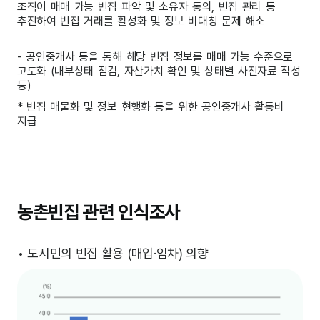
조직이 매매 가능 빈집 파악 및 소유자 동의, 빈집 관리 등
추진하여 빈집 거래를 활성화 및 정보 비대칭 문제 해소
- 공인중개사 등을 통해 해당 빈집 정보를 매매 가능 수준으로
고도화 (내부상태 점검, 자산가치 확인 및 상태별 사진자료 작성
등)
* 빈집 매물화 및 정보 현행화 등을 위한 공인중개사 활동비
지급
농촌빈집 관련 인식조사
• 도시민의 빈집 활용 (매입·임차) 의향