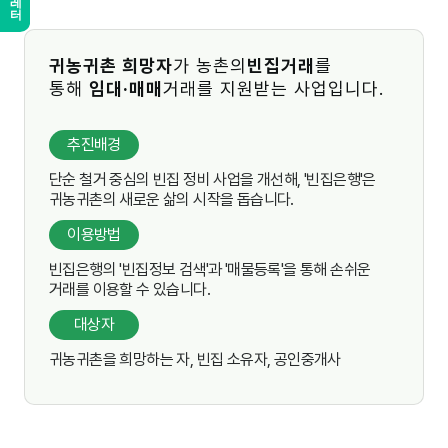
귀농귀촌 희망자
가 농촌의
빈집거래
를
통해
임대·매매
거래를 지원받는 사업입니다.
추진배경
단순 철거 중심의 빈집 정비 사업을 개선해, '빈집은행'은
귀농귀촌의 새로운 삶의 시작을 돕습니다.
이용방법
빈집은행의 '빈집정보 검색'과 '매물등록'을 통해 손쉬운
거래를 이용할 수 있습니다.
대상자
귀농귀촌을 희망하는 자, 빈집 소유자, 공인중개사