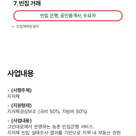
7. 빈집 거래
빈집 은행, 공인중개사, 수요자
빈집 매매 및 임대
사업내용
•
(시행주체)
지자체
•
(지원형태)
지자체경상보조 (국비 50%, 지방비 50%)
•
(사업내용)
그린대로에서 운영하는 농촌 빈집은행 서비스.
지자체 빈집 실태조사 결과를 기반으로 지역 내 부동산 관련