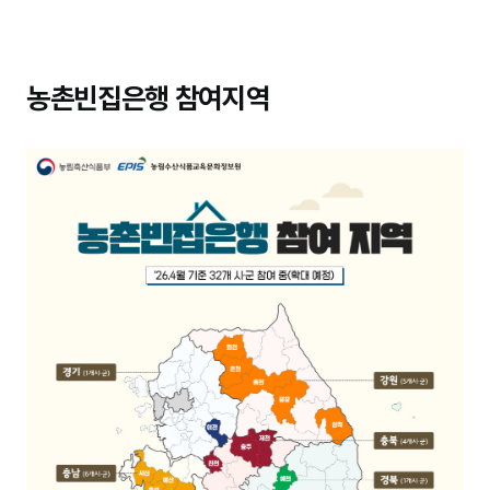
농촌빈집은행 참여지역