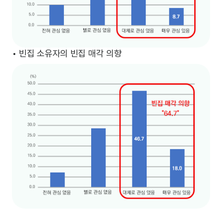
• 빈집 소유자의 빈집 매각 의향