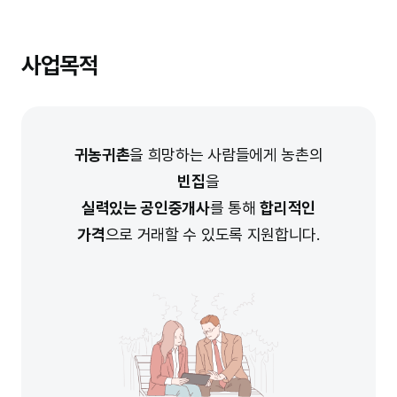
사업목적
귀농귀촌
을 희망하는 사람들에게 농촌의
빈집
을
실력있는 공인중개사
를 통해
합리적인
가격
으로 거래할 수 있도록 지원합니다.